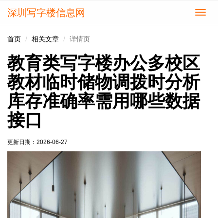
深圳写字楼信息网
切
换
导
首页
相关文章
详情页
航
教育类写字楼办公多校区
教材临时储物调拨时分析
库存准确率需用哪些数据
接口
更新日期：
2026-06-27