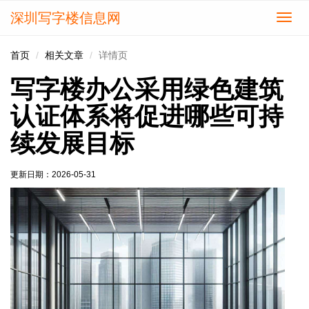
深圳写字楼信息网
切
换
导
首页
相关文章
详情页
航
写字楼办公采用绿色建筑
认证体系将促进哪些可持
续发展目标
更新日期：
2026-05-31