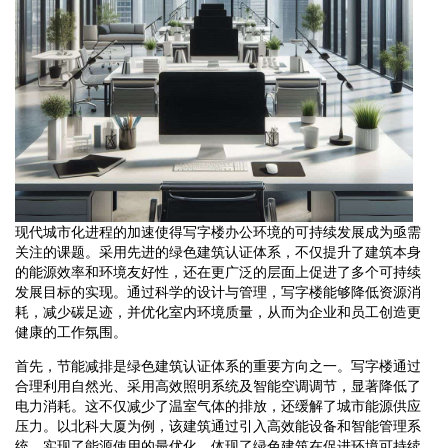
现代城市化进程的加速使得写字楼办公环境的可持续发展成为亟需
关注的课题。采用先进的绿色建筑认证体系，不仅提升了建筑本身
的能源效率和环境友好性，还在更广泛的层面上促进了多个可持续
发展目标的实现。通过科学的设计与管理，写字楼能够降低资源消
耗，减少碳足迹，并优化室内环境质量，从而为企业和员工创造更
健康的工作氛围。
首先，节能减排是绿色建筑认证体系的重要方向之一。写字楼通过
合理利用自然光、采用高效照明系统及智能空调调节，显著降低了
电力消耗。这不仅减少了温室气体的排放，还缓解了城市能源供应
压力。以北科大厦为例，该建筑通过引入高效能设备和智能管理系
统，实现了能源使用的最优化，体现了绿色建筑在促进环境可持续