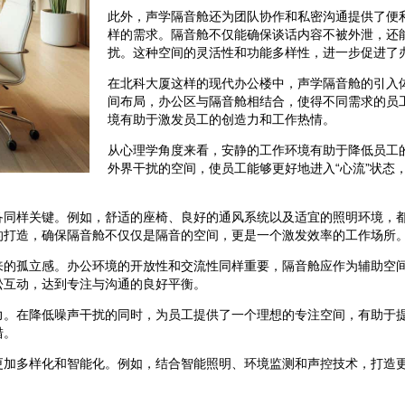
此外，声学隔音舱还为团队协作和私密沟通提供了便
样的需求。隔音舱不仅能确保谈话内容不被外泄，还
扰。这种空间的灵活性和功能多样性，进一步促进了
在北科大厦这样的现代办公楼中，声学隔音舱的引入
间布局，办公区与隔音舱相结合，使得不同需求的员
境有助于激发员工的创造力和工作热情。
从心理学角度来看，安静的工作环境有助于降低员工
外界干扰的空间，使员工能够更好地进入“心流”状态
备同样关键。例如，舒适的座椅、良好的通风系统以及适宜的照明环境，
的打造，确保隔音舱不仅仅是隔音的空间，更是一个激发效率的工作场所
来的孤立感。办公环境的开放性和交流性同样重要，隔音舱应作为辅助空
松互动，达到专注与沟通的良好平衡。
力。在降低噪声干扰的同时，为员工提供了一个理想的专注空间，有助于
措。
更加多样化和智能化。例如，结合智能照明、环境监测和声控技术，打造