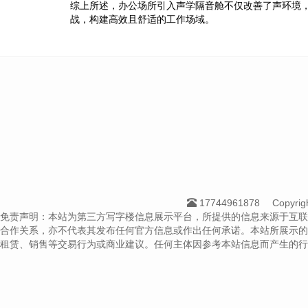
综上所述，办公场所引入声学隔音舱不仅改善了声环境
战，构建高效且舒适的工作场域。
17744961878
Copyri
免责声明：本站为第三方写字楼信息展示平台，所提供的信息来源于互联
合作关系，亦不代表其发布任何官方信息或作出任何承诺。本站所展示的
租赁、销售等交易行为或商业建议。任何主体因参考本站信息而产生的行