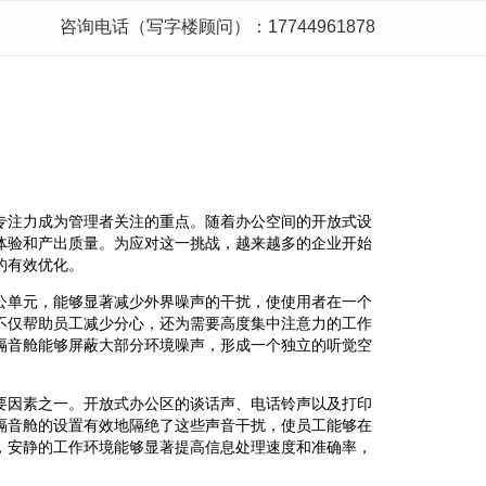
咨询电话（写字楼顾问）：17744961878
专注力成为管理者关注的重点。随着办公空间的开放式设
体验和产出质量。为应对这一挑战，越来越多的企业开始
的有效优化。
公单元，能够显著减少外界噪声的干扰，使使用者在一个
不仅帮助员工减少分心，还为需要高度集中注意力的工作
隔音舱能够屏蔽大部分环境噪声，形成一个独立的听觉空
要因素之一。开放式办公区的谈话声、电话铃声以及打印
隔音舱的设置有效地隔绝了这些声音干扰，使员工能够在
，安静的工作环境能够显著提高信息处理速度和准确率，