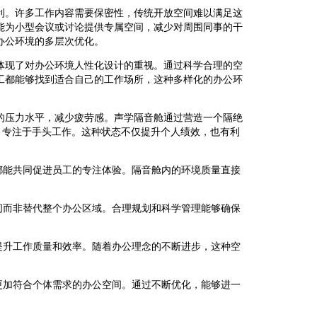
利。许多工作内容需要保密性，传统开放空间难以满足这
能为小型会议或讨论提供专属空间，减少对周围同事的干
办公环境的多层次优化。
体现了对办公环境人性化设计的重视。通过科学合理的空
工都能够找到适合自己的工作场所，这种多样化的办公环
的压力水平，减少疲劳感。声学隔音舱通过营造一个隔绝
，专注于手头工作。这种状态不仅提升个人绩效，也有利
都能共同促进员工的专注体验。隔音舱内的环境质量直接
。
间而非替代整个办公区域。合理规划和科学管理能够确保
提升工作质量和效率。随着办公理念的不断进步，这种空
更加符合个体需求的办公空间。通过不断优化，能够进一