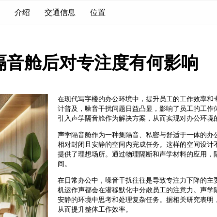
介绍
交通信息
位置
隔音舱后对专注度有何影响
在现代写字楼的办公环境中，提升员工的工作效率和
计普及，噪音干扰问题日益凸显，影响了员工的工作
引入声学隔音舱作为解决方案，从而实现对办公环境
声学隔音舱作为一种集隔音、私密与舒适于一体的办
相对封闭且安静的空间内完成任务。这样的空间设计
提供了理想场所。通过物理隔断和声学材料的应用，
间。
在日常办公中，噪音干扰往往是导致专注力下降的主
机运作声都会在潜移默化中分散员工的注意力。声学
安静的环境中思考和处理复杂任务。据相关研究表明
从而提升整体工作效率。