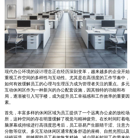
现代办公环境的设计理念正在经历深刻变革，越来越多的企业开始
重视工作空间的多样性与互动性。尤其是在高强度的工作节奏中，
如何有效缓解员工的心理与生理压力成为管理者关注的重点。多元
互动休闲区作为一种新兴的办公配套设施，因其独特的功能和布
局，逐渐被引入写字楼，成为提升员工幸福感和工作效率的重要因
素。
首先，丰富多样的休闲区域为员工提供了一个远离办公桌的放松场
所，这种空间的存在明显缓解了视觉与精神疲劳。在长时间盯着电
脑屏幕或持续进行高强度思考后，员工容易产生眼睛干涩、注意力
分散等症状。多元互动休闲区通常配备舒适的座椅、自然光照以及
绿植环境，能够帮助员工有效恢复精神，减少因长时间工作带来的