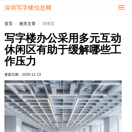
深圳写字楼信息网
切
换
导
首页
相关文章
详情页
航
写字楼办公采用多元互动
休闲区有助于缓解哪些工
作压力
更新日期：
2025-11-13