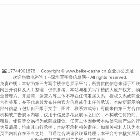
17744961878
Copyright © www.beike-dasha.cn 企业办公选址，
欢迎您致电咨询！--深圳写字楼信息网-- All rights reserved.
免责声明：本站为第三方写字楼信息展示平台，所提供的信息来源于互联
网公开资料及人工整理，仅供参考。本站与相关写字楼的大厦产权方、物
业管理方、开发商、运营方等主体不存在任何隶属关系、授权关系或商业
合作关系，亦不代表其发布任何官方信息或作出任何承诺。本站所展示的
部分信息（包括但不限于文字、图片、联系方式等）可能来自第三方合作
机构或广告展示内容，仅用于信息参考及展示之目的，不构成任何招商、
租赁、销售等交易行为或商业建议。任何主体因参考本站信息而产生的行
为及后果，均由其自行承担，本站不承担相关责任。如相关权利人认为本
页面内容存在不当之处，可通过合法途径联系处理，本平台将在核实后及
时配合调整或删除相关内容，非常感谢。