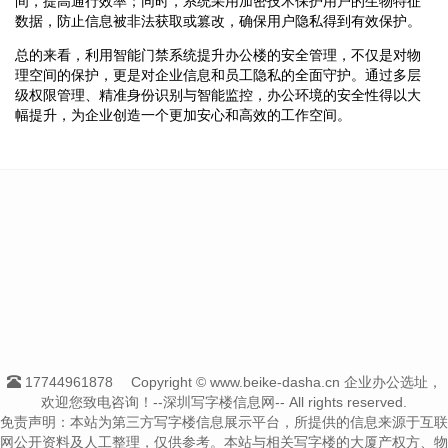
间，提高通行效率；同时，系统采用加密技术保护用户的生物特征
数据，防止信息被非法获取或篡改，确保用户隐私得到有效保护。
总的来看，利用智能门禁系统提升办公楼的安全管理，不仅是对物
理空间的保护，更是对企业信息和员工隐私的全面守护。通过多层
级权限管理、精准身份识别与智能监控，办公环境的安全性得以大
幅提升，为企业创造一个更加安心和高效的工作空间。
17744961878
Copyright © www.beike-dasha.cn 企业办公选址，
欢迎您致电咨询！--深圳写字楼信息网-- All rights reserved.
免责声明：本站为第三方写字楼信息展示平台，所提供的信息来源于互联
网公开资料及人工整理，仅供参考。本站与相关写字楼的大厦产权方、物