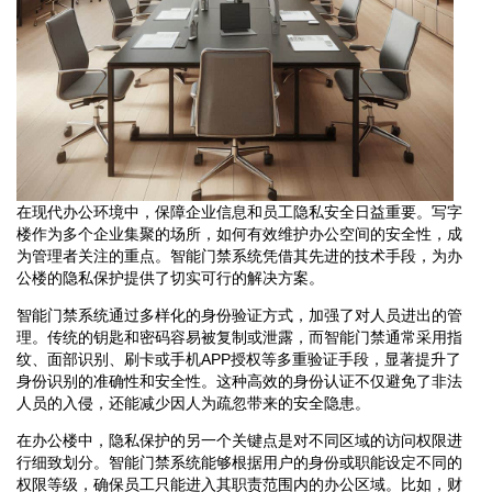
在现代办公环境中，保障企业信息和员工隐私安全日益重要。写字
楼作为多个企业集聚的场所，如何有效维护办公空间的安全性，成
为管理者关注的重点。智能门禁系统凭借其先进的技术手段，为办
公楼的隐私保护提供了切实可行的解决方案。
智能门禁系统通过多样化的身份验证方式，加强了对人员进出的管
理。传统的钥匙和密码容易被复制或泄露，而智能门禁通常采用指
纹、面部识别、刷卡或手机APP授权等多重验证手段，显著提升了
身份识别的准确性和安全性。这种高效的身份认证不仅避免了非法
人员的入侵，还能减少因人为疏忽带来的安全隐患。
在办公楼中，隐私保护的另一个关键点是对不同区域的访问权限进
行细致划分。智能门禁系统能够根据用户的身份或职能设定不同的
权限等级，确保员工只能进入其职责范围内的办公区域。比如，财