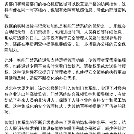
务部门和研发部门的核心机密区域可以设置更严格的访问控制，这
样即使在同一写字楼内，也能有效隔离敏感信息，降低内部泄密风
险。
数据的实时监控与记录功能也是智能门禁系统的优势之一。系统会
自动记录每一次门禁操作，包括进出时间、人员身份等详细信息，
形成可追溯的日志。这不仅有助于安全管理人员及时发现异常行
为，还能在事后调查中提供重要线索，进一步增强办公楼的安全保
障能力。
此外，智能门禁系统通常支持远程管理功能，使管理者无需亲临现
场，也能通过专用平台实时查看门禁状态、调整权限或发送临时授
权。这种便利性不仅提升了管理效率，也使得安全策略的执行更加
灵活和及时，适应不断变化的办公需求。
以北科大厦为例，该办公楼通过引入智能门禁系统，实现了对楼内
各企业进出的高效监管。门禁系统结合视频监控和报警联动，有效
防范了外来人员的非法进入，保障了入驻企业的资料安全和员工隐
私。这种集成化的安全管理模式，为其他写字楼提供了可借鉴的经
验。
智能门禁系统的不断升级也带来了更高的隐私保护水平。例如，结
合人脸识别技术的门禁设备能够在瞬间完成身份验证，减少等待时