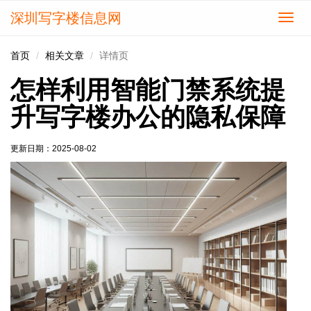
深圳写字楼信息网
切
换
导
首页
相关文章
详情页
航
怎样利用智能门禁系统提
升写字楼办公的隐私保障
更新日期：
2025-08-02