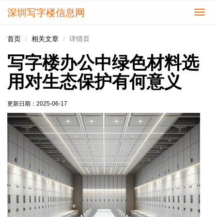
深圳写字楼信息网
切
换
导
首页
相关文章
详情页
航
写字楼办公中绿色材料选
用对生态保护有何意义
更新日期：
2025-06-17