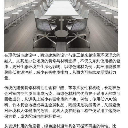
在现代城市建设中，商业建筑的设计与施工越来越注重环保理念的
融入。尤其是办公场所的装修与材料选择，不仅关系到使用者的健
康，更对生态环境产生深远影响。以绿色建材为例，其应用能够显
著降低资源消耗，减少有害物质排放，从而为可持续发展贡献力
量。
传统的建筑装修材料往往含有甲醛、苯等挥发性有机物，长期释放
会对室内空气质量造成污染。而绿色材料的优势在于采用天然或可
回收成分，从源头上减少有毒物质的产生。例如，使用低VOC涂
料、竹木复合地板或再生金属制品，既能满足功能需求，又能避免
对环境和人体健康的危害。北科大厦在翻新工程中便采用了这类环
保方案，成为区域内的标杆案例。
从资源利用的角度看，绿色建材通常具备可循环再生的特性。比