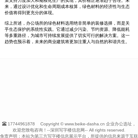
策支持力度加大和规模化生产的实现，其价格正逐渐趋于合理。未
来，通过设计优化和生命周期成本核算，绿色材料的经济性与生态
价值将得到更充分的体现。
综上所述，办公场所的绿色材料选用绝非简单的装修选择，而是关
乎生态保护的系统性实践。它通过减少污染、节约资源、降低能耗
等多重路径，为城市可持续发展提供了切实可行的解决方案。这一
趋势也预示着，未来的商业建筑将更加注重人与自然的和谐共生。
17744961878
Copyright © www.beike-dasha.cn 企业办公选址，
欢迎您致电咨询！--深圳写字楼信息网-- All rights reserved.
免责声明：本站为第三方写字楼信息展示平台，所提供的信息来源于互联